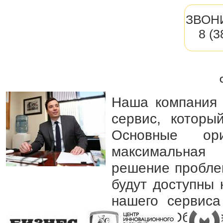
ЗВОН
8 (
Наша компания 
сервис, которы
Основные ор
максимальная 
решение пробле
будут доступны
нашего сервис
клиенте. Обраща