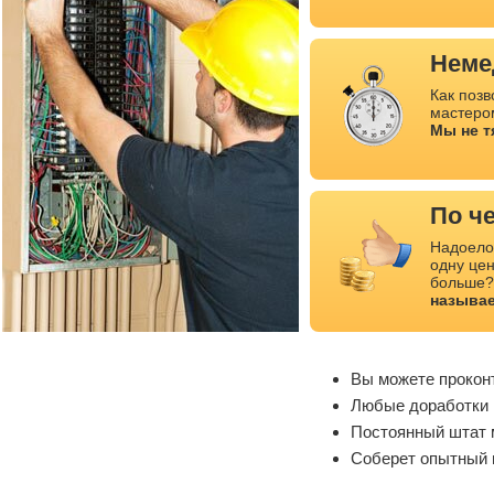
Неме
Как позв
мастеро
Мы не т
По ч
Надоело,
одну цен
больше?
называе
Вы можете прокон
Любые доработки 
Постоянный штат 
Соберет опытный м