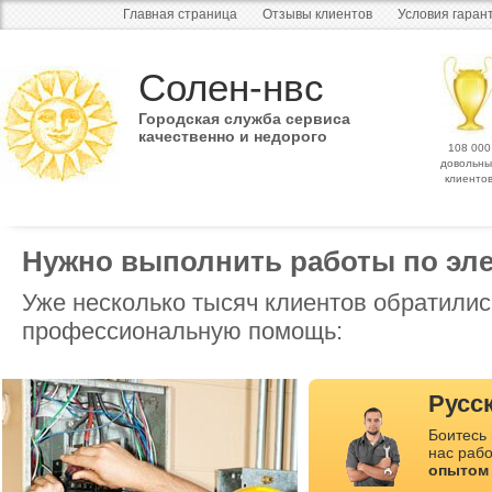
Главная страница
Отзывы клиентов
Условия гаран
Солен-нвс
Городская служба сервиса
качественно и недорого
108 000
довольны
клиенто
Нужно выполнить работы по эле
Уже несколько тысяч клиентов обратилис
профессиональную помощь:
Русс
Боитесь
нас раб
опытом