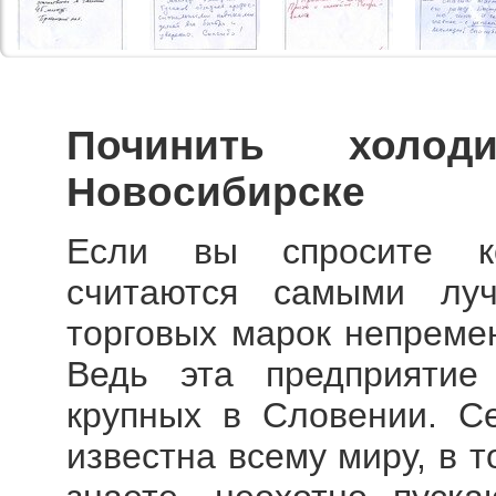
Починить холо
Новосибирске
Если вы спросите ко
считаются самыми лу
торговых марок непреме
Ведь эта предприятие
крупных в Словении. С
известна всему миру, в т