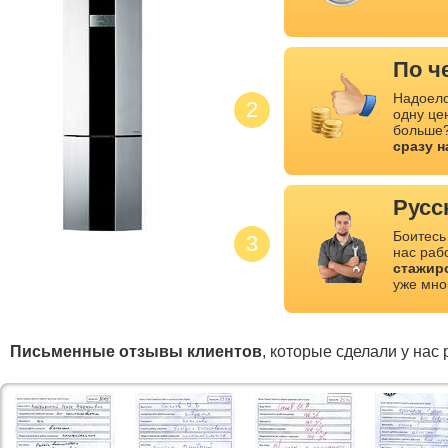
По ч
Надоело
2
одну це
больше?
сразу 
Русс
Боитесь
3
нас раб
стажир
уже мно
Письменные отзывы клиентов
, которые сделали у нас 