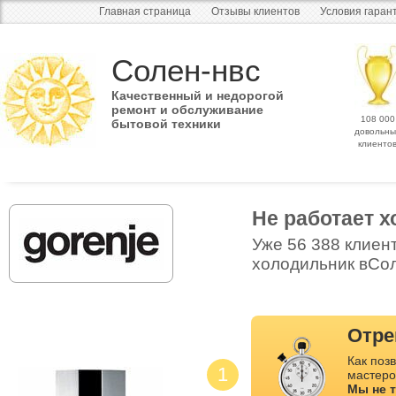
Главная страница
Отзывы клиентов
Условия гаран
Солен-нвс
Качественный и недорогой
ремонт и обслуживание
108 000
бытовой техники
довольны
клиенто
Не работает 
Уже 56 388 клиен
холодильник вСол
Отре
Как позв
1
мастеро
Мы не 