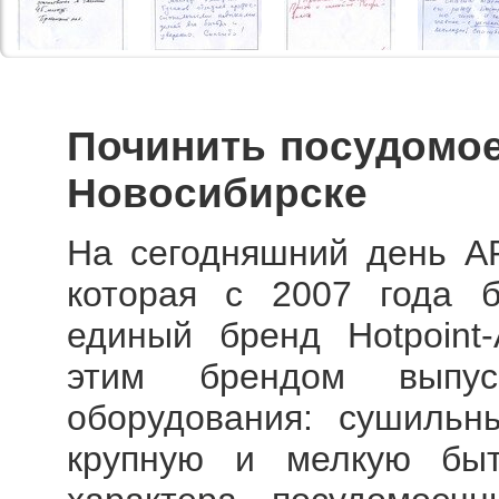
Починить посудомо
Новосибирске
На сегодняшний день AR
которая с 2007 года б
единый бренд Hotpoint-A
этим брендом выпус
оборудования: сушиль
крупную и мелкую быт