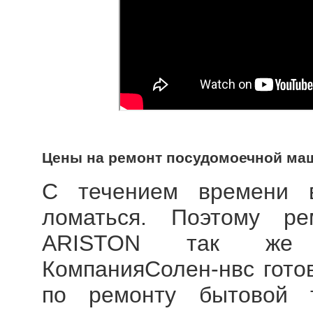
Цены на ремонт посудомоечной м
С течением времени в
ломаться. Поэтому
ре
ARISTON
так же тре
КомпанияСолен-нвс гото
по ремонту бытовой т