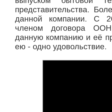
выпуском бытовой т
представительства. Бол
данной компании. С 2
членом договора ООН
данную компанию и её пр
ею - одно удовольствие.