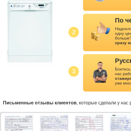
По ч
Надоело
2
одну це
больше?
сразу 
Русс
Боитесь
3
нас раб
стажир
уже мно
Письменные отзывы клиентов
, которые сделали у нас 