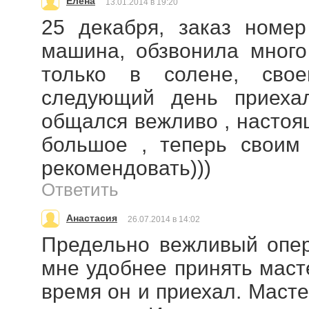
Елена
13.01.2014 в 19:20
25 декабря, заказ номер
машина, обзвонила много
только в солене, сво
следующий день приехал
общался вежливо , настоя
большое , теперь своим
рекомендовать)))
Ответить
Анастасия
26.07.2014 в 14:02
Предельно вежливый опер
мне удобнее принять масте
время он и приехал. Маст