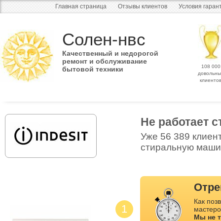
Главная страница
Отзывы клиентов
Условия гаран
Солен-нвс
Качественный и недорогой
ремонт и обслуживание
108 000
бытовой техники
довольны
клиенто
Не работает с
Уже 56 389 клиен
стиральную машин
Отре
Как позв
1
мастеро
Мы не 