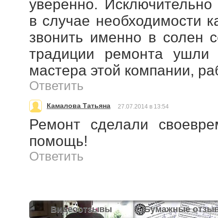
уверенно. Исключительно
в случае необходимости к
звонить именно в солен с
традиции ремонта ушли 
мастера этой компании, ра
Ответить
Камалова Татьяна
27.07.2014 в 13:54
Ремонт сделали своевре
помощь!
Ответить
Видеоотзывы
Бумажные отзы