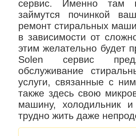
сервис. Именно там в
займутся починкой ва
ремонт стиральных маши
в зависимости от сложн
этим желательно будет п
Solen сервис предл
обслуживание стираль
услуги, связанные с ни
также здесь свою микро
машину, холодильник и 
трудно жить даже непрод