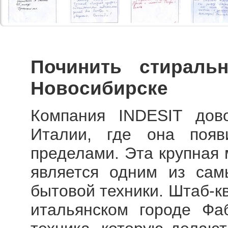
Починить стираль
Новосибирске
Компания INDESIT дов
Италии, где она поя
пределами. Эта крупная
является одним из сам
бытовой техники. Штаб-к
итальянском городе Фаб