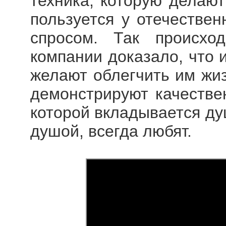
техника, которую делаю
пользуется у отечестве
спросом. Так происход
компании доказало, что 
желают облегчить им жиз
демонстрируют качествен
которой вкладывается ду
душой, всегда любят.